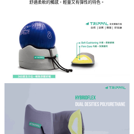
舒適柔軟的觸感，輕量又有彈性的特色。