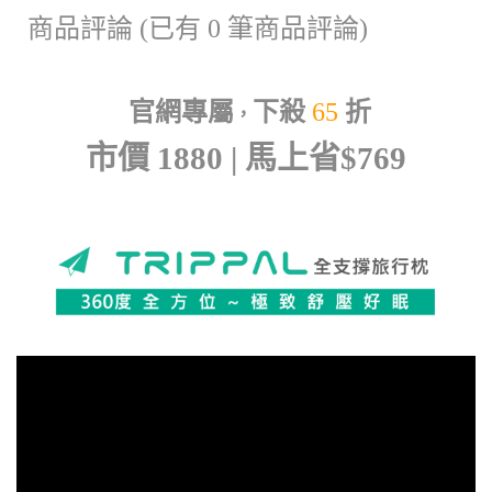
商品評論 (已有 0 筆商品評論)
官網專屬
下殺
65
折
，
市價 1880 | 馬上省$769