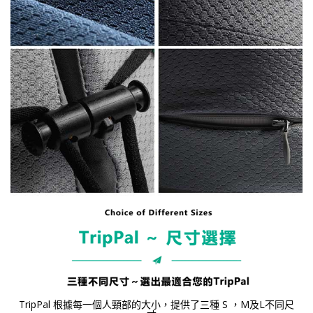
TripPal 根據每一個人頸部的大小，提供了三種 S ，M及L不同尺