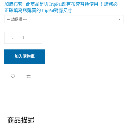
加購布套 | 此商品是與TripPal既有布套替換使用 ！請務必
正確填寫您購買的TripPal對應尺寸
--- 請選擇 ---
加入購物車
商品描述