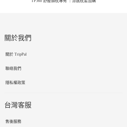
TP360 舒壓頸枕專有 ｜涼感枕套加購
關於我們
關於 TripPal
聯絡我們
隱私權政策
台灣客服
售後服務