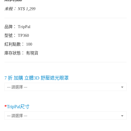
NT$ 1,880
未稅： NT$ 1,299
品牌：
TripPal
型號： TP360
紅利點數： 100
庫存狀態：
有現貨
7 折 加購 立體3D 舒壓遮光眼罩
--- 請選擇 ---
TripPal尺寸
--- 請選擇 ---