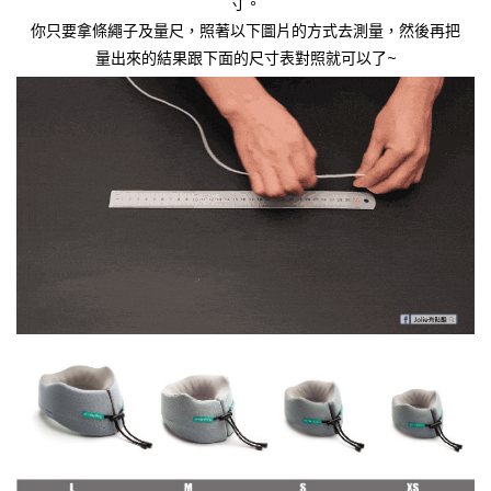
寸。
你只要拿條繩子及量尺，照著以下圖片的方式去測量，然後再把
量出來的結果跟下面的尺寸表對照就可以了~