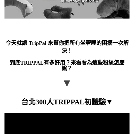
今天就讓 TripPal 來幫你
把所有坐著睡的困擾一次解
決！
到底TRIPPAL有多好用？來
看看為這些粉絲怎麼
說？
▼
台北300人TRIPPAL初體驗▼