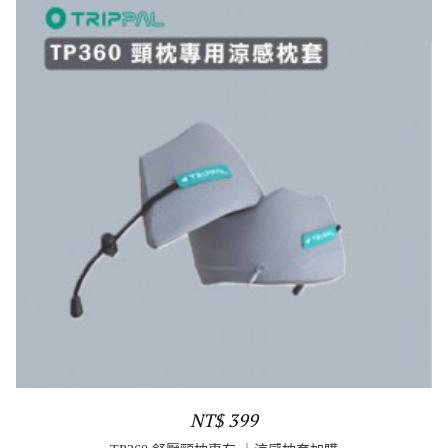
NT$ 399