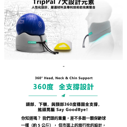
"
你知道嗎？ 我們頭的重量，差不多跟一顆保齡球
一樣（約 5 公斤）， 但市面上的旅行枕的設計，