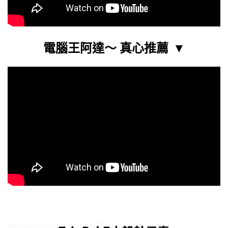
電腦
王阿達～ 真心推薦
▼