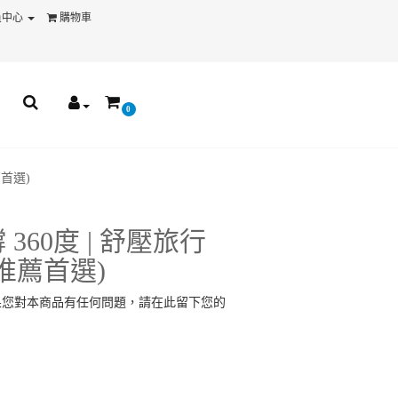
員中心
購物車
0
薦首選)
撐 360度 | 舒壓旅行
推薦首選)
果您對本商品有任何問題，請在此留下您的