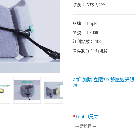
未稅： NT$ 1,299
品牌：
TripPal
型號： TP360
紅利點數： 100
庫存狀態：
有現貨
7 折 加購 立體3D 舒壓遮光眼
罩
TripPal尺寸
--- 請選擇 ---