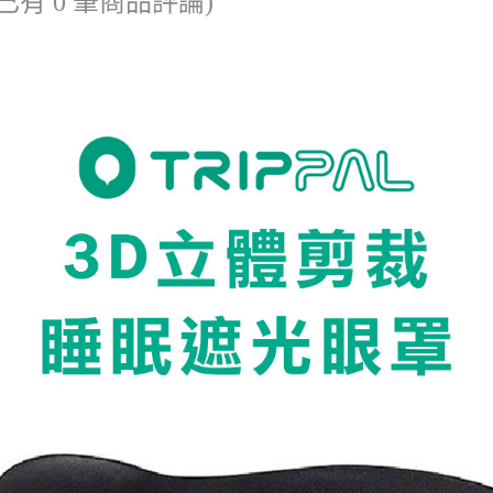
已有 0 筆商品評論)