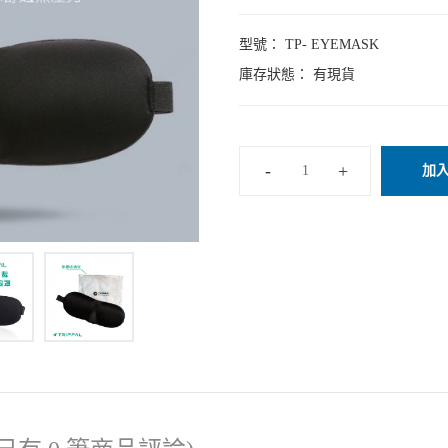
型號： TP- EYEMASK
庫存狀態：
有現貨
加