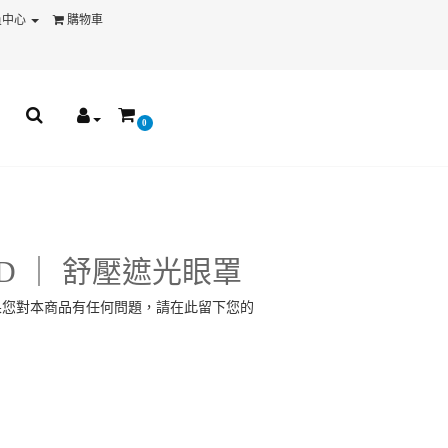
員中心
購物車
0
D ｜ 舒壓遮光眼罩
果您對本商品有任何問題，請在此留下您的